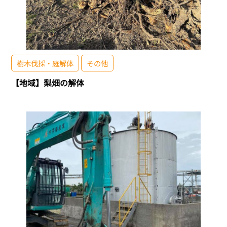
樹木伐採・庭解体
その他
【地域】梨畑の解体