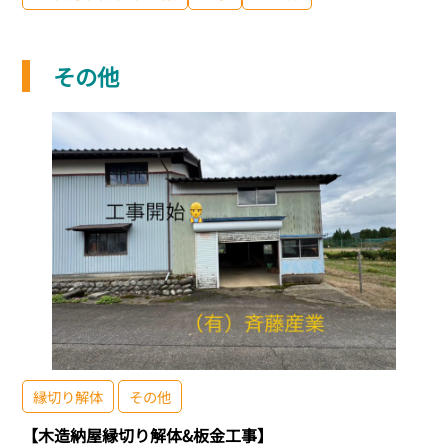
その他
縁切り解体
その他
【木造納屋縁切り解体&板金工事】