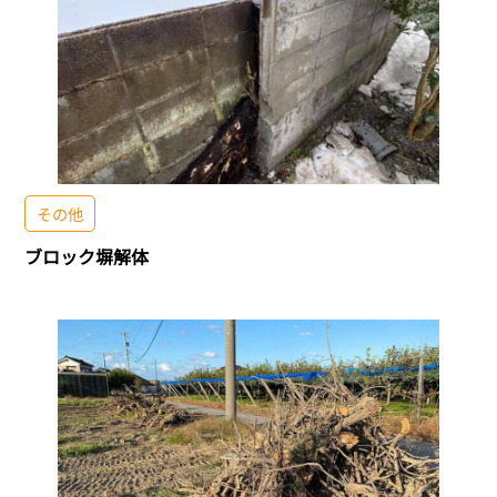
その他
ブロック塀解体