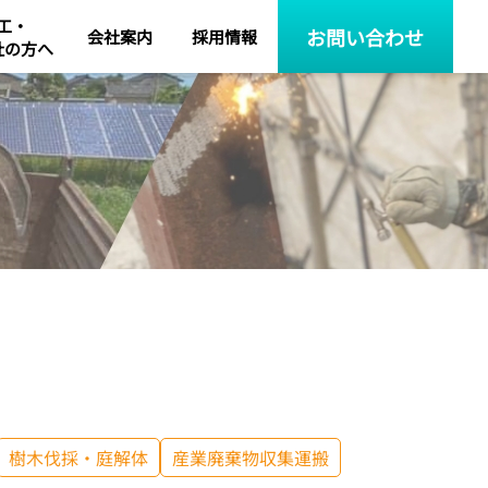
工・
お問い合わせ
会社案内
採用情報
社の方へ
樹木伐採・庭解体
産業廃棄物収集運搬