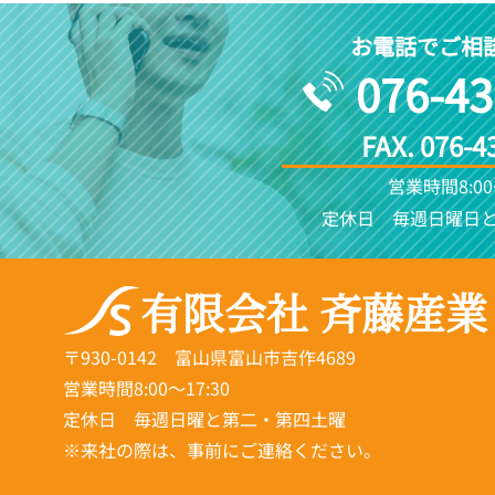
お電話でご相
076-43
FAX. 076-4
営業時間8:00
定休日 毎週日曜日
有限会社 斉藤産業
〒930-0142 富山県富山市吉作4689
営業時間8:00～17:30
定休日 毎週日曜と第二・第四土曜
※来社の際は、事前にご連絡ください。