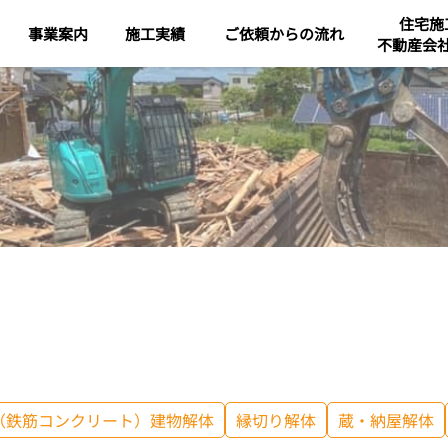
住宅施
事業案内
施工実績
ご依頼からの流れ
不動産会
（鉄筋コンクリート）建物解体
縁切り解体
蔵・納屋解体